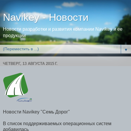
Navikey - Новости
Новости разработки и развития компании Navikey и ее
продукции
▼
ЧЕТВЕРГ, 13 АВГУСТА 2015 Г.
Новости Navikey "Семь Дорог"
В список поддерживаемых операционных систем
добавилась