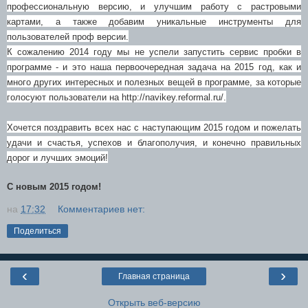
профессиональную версию, и улучшим работу с растровыми
картами, а также добавим уникальные инструменты для
пользователей проф версии.
К сожалению 2014 году мы не успели запустить сервис пробки в
программе - и это наша первоочередная задача на 2015 год, как и
много других интересных и полезных вещей в программе, за которые
голосуют пользователи на http://navikey.reformal.ru/.
Хочется поздравить всех нас c наступающим 2015 годом и пожелать
удачи и счастья, успехов и благополучия, и конечно правильных
дорог и лучших эмоций!
С новым 2015 годом!
на
17:32
Комментариев нет:
Поделиться
‹
›
Главная страница
Открыть веб-версию