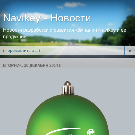
Navikey - Новости
Новости разработки и развития компании Navikey и ее
продукции
▼
ВТОРНИК, 30 ДЕКАБРЯ 2014 Г.