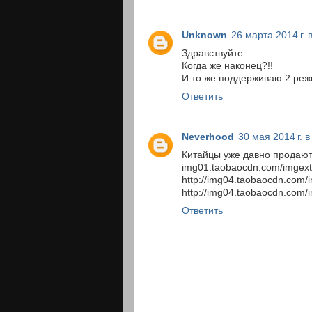
Unknown
26 марта 2014 г. 
Здравствуйте.
Когда же наконец?!!
И то же поддерживаю 2 реж
Ответить
Neverhood
30 мая 2014 г. в
Китайцы уже давно продают
img01.taobaocdn.com/imgex
http://img04.taobaocdn.co
http://img04.taobaocdn.com
Ответить