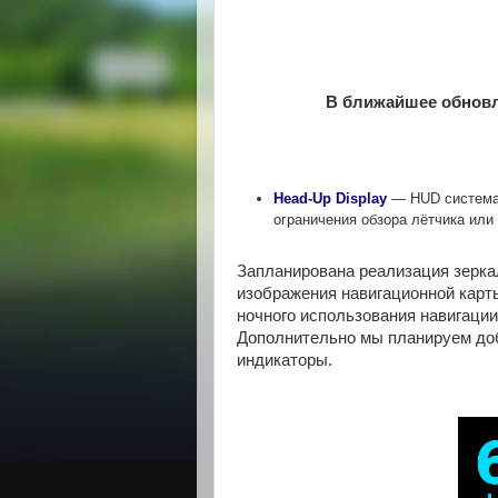
В ближайшее обновл
Head-Up Display
— HUD система,
ограничения обзора лётчика или в
Запланирована реализация зерка
изображения навигационной карт
ночного использования навигации
Дополнительно мы планируем до
индикаторы.