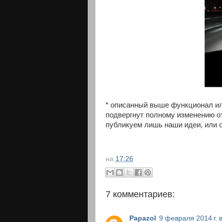
* описанный выше функционал ил
подвергнут полному изменению о
публикуем лишь наши идеи, или 
на
17:26
7 комментариев:
Papazol
9 февраля 2014 г. 