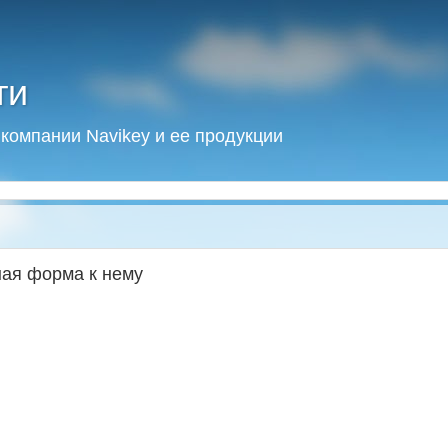
ти
 компании Navikey и ее продукции
ая форма к нему