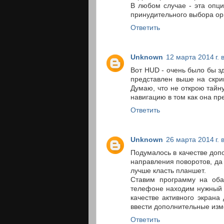
В любом случае - эта опци
принудительного выбора ор
Ответить
Unknown
12 марта 2014 г. 
Вот HUD - очень было бы зд
представлен выше на скри
Думаю, что не открою тайн
навигацию в том как она пр
Ответить
Unknown
26 марта 2014 г. 
Подумалось в качестве доп
направления поворотов, да
лучше класть планшет.
Ставим программу на оба 
телефоне находим нужный 
качестве активного экрана
ввести дополнительные изме
Ответить