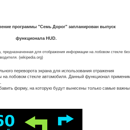
ение программы "Семь Дорог" запланирован выпуск
функционала HUD.
 предназначенная для отображения информации на лобовом стекле без
одителя. (wikipedia.org)
льного переворота экрана для использования отражения
ы на лобовом стекле автомобиля. Данный функционал примени
.
бавить форму, на которую будут вынесены только самые важны